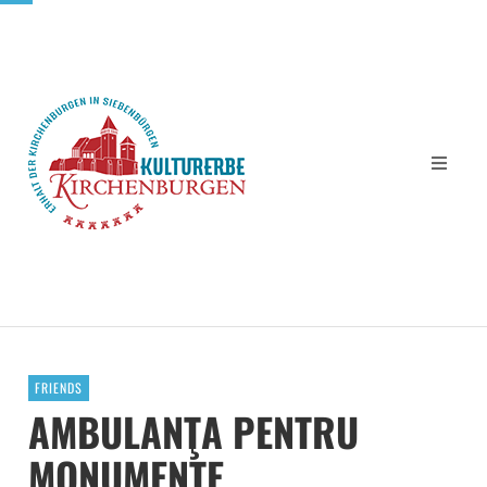
FRIENDS
AMBULANŢA PENTRU
MONUMENTE