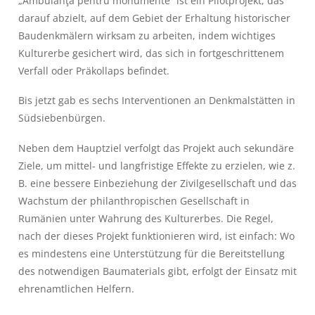
„
Ambulanţa pentru monumente
“ ist ein Pilotprojekt, das
darauf abzielt, auf dem Gebiet der Erhaltung historischer
Baudenkmälern wirksam zu arbeiten, indem wichtiges
Kulturerbe gesichert wird, das sich in fortgeschrittenem
Verfall oder Präkollaps befindet.
Bis jetzt gab es sechs Interventionen an Denkmalstätten in
Südsiebenbürgen.
Neben dem Hauptziel verfolgt das Projekt auch sekundäre
Ziele, um mittel- und langfristige Effekte zu erzielen, wie z.
B. eine bessere Einbeziehung der Zivilgesellschaft und das
Wachstum der philanthropischen Gesellschaft in
Rumänien unter Wahrung des Kulturerbes. Die Regel,
nach der dieses Projekt funktionieren wird, ist einfach: Wo
es mindestens eine Unterstützung für die Bereitstellung
des notwendigen Baumaterials gibt, erfolgt der Einsatz mit
ehrenamtlichen Helfern.