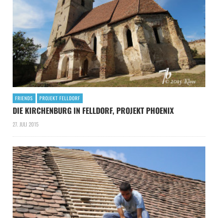
FRIENDS
PROJEKT FELLDORF
DIE KIRCHENBURG IN FELLDORF, PROJEKT PHOENIX
27. JULI 2015