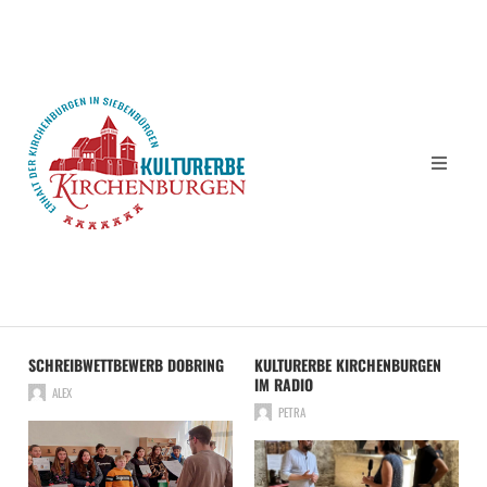
SCHREIBWETTBEWERB DOBRING
KULTURERBE KIRCHENBURGEN
IM RADIO
ALEX
PETRA