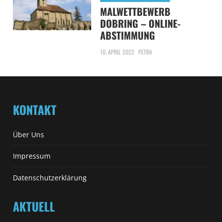
MALWETTBEWERB
DOBRING – ONLINE-
ABSTIMMUNG
10. APRIL 2022
PETRA
KONTAKT
Über Uns
Impressum
Datenschutzerklärung
AKTUELL