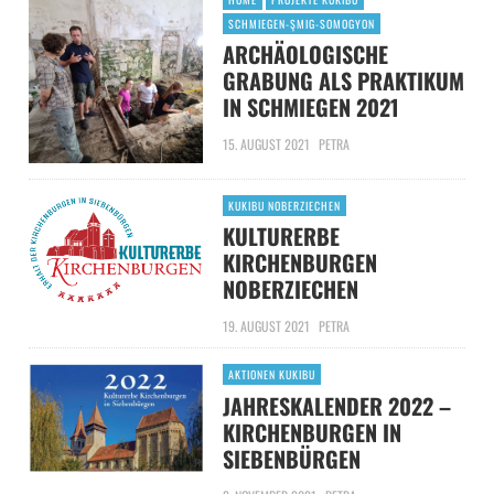
SCHMIEGEN-ŞMIG-SOMOGYON
ARCHÄOLOGISCHE
GRABUNG ALS PRAKTIKUM
IN SCHMIEGEN 2021
15. AUGUST 2021
PETRA
KUKIBU NOBERZIECHEN
KULTURERBE
KIRCHENBURGEN
NOBERZIECHEN
19. AUGUST 2021
PETRA
AKTIONEN KUKIBU
JAHRESKALENDER 2022 –
KIRCHENBURGEN IN
SIEBENBÜRGEN