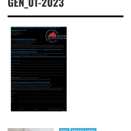
GEN_01-2023
HOME
PROJEKTE KUKIBU