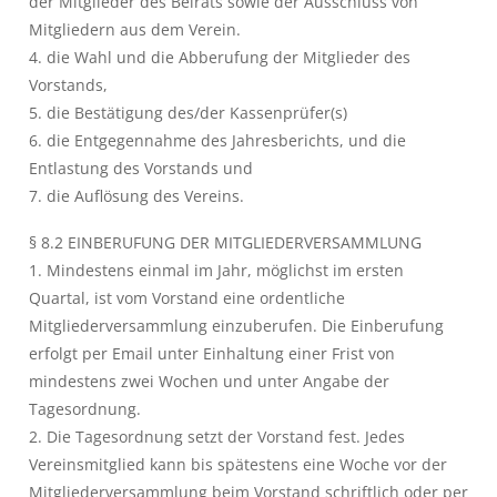
der Mitglieder des Beirats sowie der Ausschluss von
Mitgliedern aus dem Verein.
4. die Wahl und die Abberufung der Mitglieder des
Vorstands,
5. die Bestätigung des/der Kassenprüfer(s)
6. die Entgegennahme des Jahresberichts, und die
Entlastung des Vorstands und
7. die Auflösung des Vereins.
§ 8.2 EINBERUFUNG DER MITGLIEDERVERSAMMLUNG
1. Mindestens einmal im Jahr, möglichst im ersten
Quartal, ist vom Vorstand eine ordentliche
Mitgliederversammlung einzuberufen. Die Einberufung
erfolgt per Email unter Einhaltung einer Frist von
mindestens zwei Wochen und unter Angabe der
Tagesordnung.
2. Die Tagesordnung setzt der Vorstand fest. Jedes
Vereinsmitglied kann bis spätestens eine Woche vor der
Mitgliederversammlung beim Vorstand schriftlich oder per