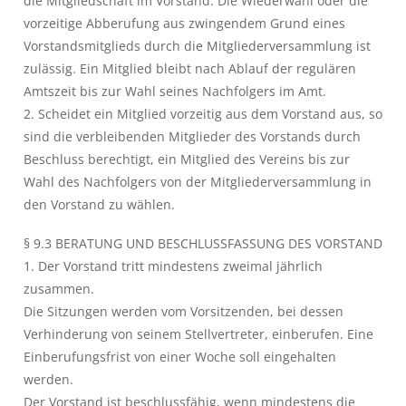
die Mitgliedschaft im Vorstand. Die Wiederwahl oder die
vorzeitige Abberufung aus zwingendem Grund eines
Vorstandsmitglieds durch die Mitgliederversammlung ist
zulässig. Ein Mitglied bleibt nach Ablauf der regulären
Amtszeit bis zur Wahl seines Nachfolgers im Amt.
2. Scheidet ein Mitglied vorzeitig aus dem Vorstand aus, so
sind die verbleibenden Mitglieder des Vorstands durch
Beschluss berechtigt, ein Mitglied des Vereins bis zur
Wahl des Nachfolgers von der Mitgliederversammlung in
den Vorstand zu wählen.
§ 9.3 BERATUNG UND BESCHLUSSFASSUNG DES VORSTAND
1. Der Vorstand tritt mindestens zweimal jährlich
zusammen.
Die Sitzungen werden vom Vorsitzenden, bei dessen
Verhinderung von seinem Stellvertreter, einberufen. Eine
Einberufungsfrist von einer Woche soll eingehalten
werden.
Der Vorstand ist beschlussfähig, wenn mindestens die