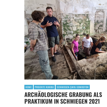
HOME
PROJEKTE KUKIBU
SCHMIEGEN-ŞMIG-SOMOGYON
ARCHÄOLOGISCHE GRABUNG ALS
PRAKTIKUM IN SCHMIEGEN 2021