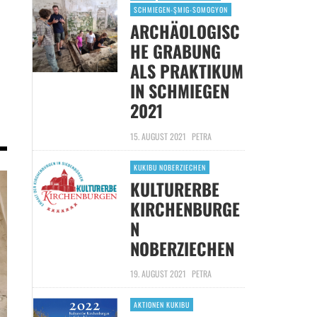
SCHMIEGEN-ŞMIG-SOMOGYON
ARCHÄOLOGISC
HE GRABUNG
ALS PRAKTIKUM
IN SCHMIEGEN
2021
15. AUGUST 2021
PETRA
KUKIBU NOBERZIECHEN
KULTURERBE
KIRCHENBURGE
N
NOBERZIECHEN
19. AUGUST 2021
PETRA
AKTIONEN KUKIBU