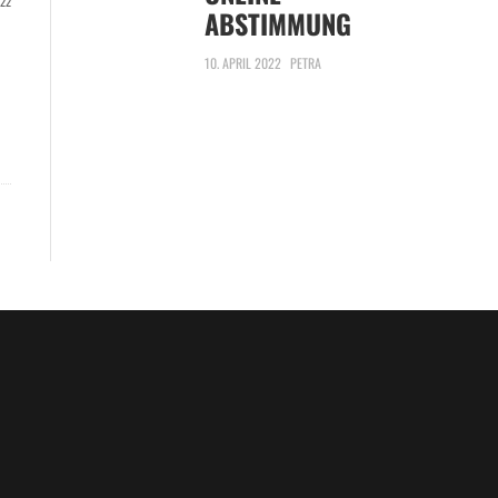
22
ABSTIMMUNG
10. APRIL 2022
PETRA