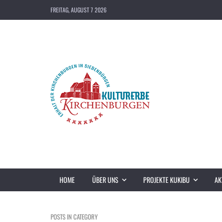
FREITAG, AUGUST 7 2026
HOME
ÜBER UNS
PROJEKTE KUKIBU
AK
POSTS IN CATEGORY