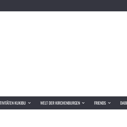
TIVITÄTEN KUKIBU
WELT DER KIRCHENBURGEN
FRIENDS
DABE